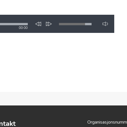
00:00
ntakt
Organisasjonsnumm