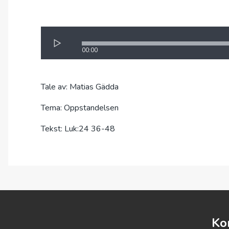
00:00
Tale av: Matias Gädda
Tema: Oppstandelsen
Tekst: Luk:24 36-48
Ko