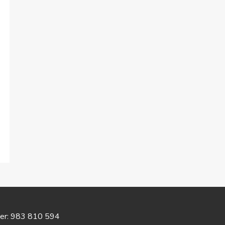
er:
983 810 594