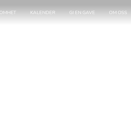
SOMHET
KALENDER
GI EN GAVE
OM OSS